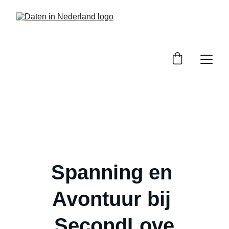
Spanning en 
Avontuur bij 
SecondLove