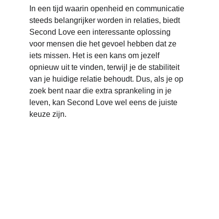
In een tijd waarin openheid en communicatie 
steeds belangrijker worden in relaties, biedt 
Second Love een interessante oplossing 
voor mensen die het gevoel hebben dat ze 
iets missen. Het is een kans om jezelf 
opnieuw uit te vinden, terwijl je de stabiliteit 
van je huidige relatie behoudt. Dus, als je op 
zoek bent naar die extra sprankeling in je 
leven, kan Second Love wel eens de juiste 
keuze zijn.