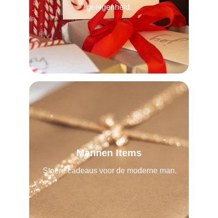
gelegenheid.
Mannen Items
Stoere cadeaus voor de moderne man.