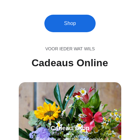
Shop
VOOR IEDER WAT WILS
Cadeaus Online
Cadeau shop
Een date is altijd een speciale 