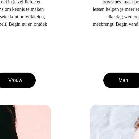
ei in je zelfliefde en 
orgasmes, maar ook
ans om kennis te maken 
lessen helpen je meer ene
 seks kunt ontwikkelen, 
elke dag wederom
elf. Begin nu en ontdek 
meebrengt. Begin vanda
Vrouw
Man