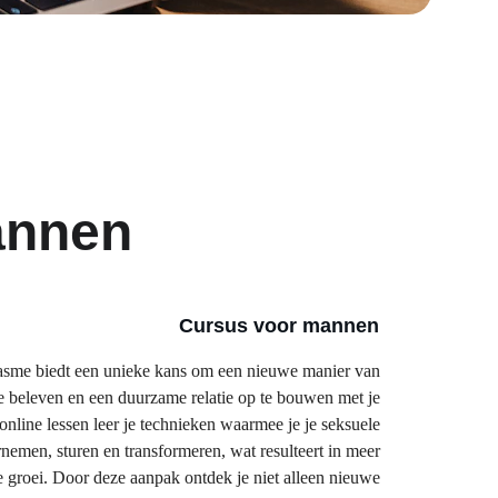
annen
Cursus voor mannen 
asme biedt een unieke kans om een nieuwe manier van 
 te beleven en een duurzame relatie op te bouwen met je 
t online lessen leer je technieken waarmee je je seksuele 
nemen, sturen en transformeren, wat resulteert in meer 
jke groei. Door deze aanpak ontdek je niet alleen nieuwe 