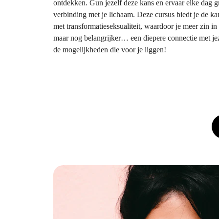
ontdekken. Gun jezelf deze kans en ervaar elke dag gro
verbinding met je lichaam. Deze cursus biedt je de k
met transformatieseksualiteit, waardoor je meer zin in
maar nog belangrijker… een diepere connectie met jez
de mogelijkheden die voor je liggen!