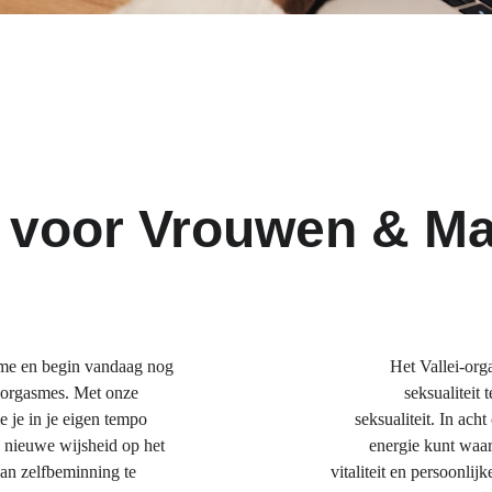
s voor Vrouwen & M
sme en begin vandaag nog 
Het Vallei-org
e orgasmes. Met onze 
seksualiteit
e je in je eigen tempo 
seksualiteit. In ach
n nieuwe wijsheid op het 
energie kunt waar
van zelfbeminning te 
vitaliteit en persoonli