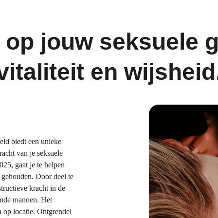
t op jouw seksuele g
vitaliteit en wijsheid
ld biedt een unieke 
racht van je seksuele 
025, gaat je te helpen 
d gehouden. Door deel te 
ructieve kracht in de 
emde mannen. Het 
 op locatie. Ontgrendel 