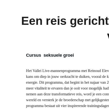
Een reis gerich
Cursus  seksuele groei
Het Vallei Live-mannenprogramma met Reinoud Eleve
kans om diep in jouw oerkracht te duiken, vooral de k
energie. Dit programma, dat begint in het najaar van 2
meer vitaliteit te ervaren dan je ooit voor mogelijk ha
nemen aan deze transformatieve reis, word je een const
wereld en versterk je de broederschap met gelijkgest
programma bestaat uit vier inspirerende trainingsdagen