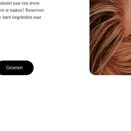
sleutel naar een leven 
reis te maken? Reserveer 
 laten begeleiden naar 
Groeien