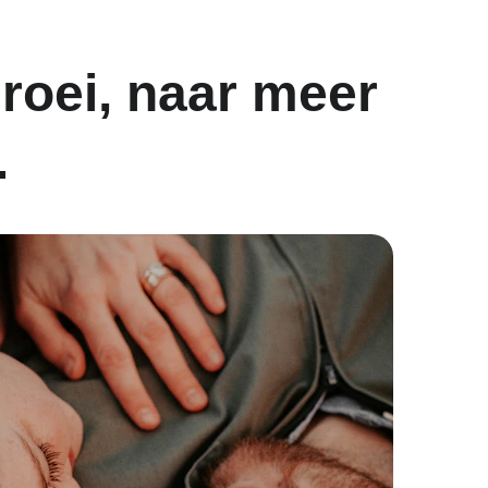
roei, naar meer 
.